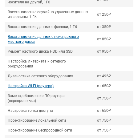
носителя на другой, 1Гб
Восстановление случайно удаленных данных
от 250₽
из корзины, 1 Гб
Восстановление данных с флешки, 1 Гб
от 350₽
Восстановление данных с неисправного
от 850₽
жесткого диска
Ремонт жесткого диска HDD или SSD
от 950₽
Настройка Интернета и сетевого
оборудования
Диагностика сетевого оборудования
от 495₽
Настройка Wi-Fi (роутера)
от 650₽
Замена, обновление ПО роутера
от 750₽
(перепрошивка)
Настройка точки доступа
от 650₽
Проектирование локальной сети
от 750₽
Проектирование беспроводной сети
от 750₽