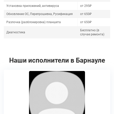
Установка приложений, антивируса
от 295₽
Обновление ОС, Перепрошивка, Русификация
от 650₽
Разлочка (разблокировка) планшета
от 650₽
Бесплатно (в
Диагностика
случае ремонта)
Наши исполнители в Барнауле