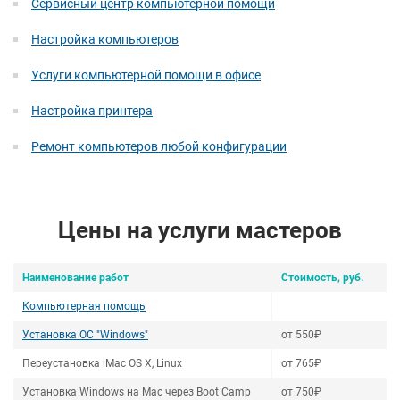
Сервисный центр компьютерной помощи
Настройка компьютеров
Услуги компьютерной помощи в офисе
Настройка принтера
Ремонт компьютеров любой конфигурации
Цены на услуги мастеров
Наименование работ
Стоимость, руб.
Компьютерная помощь
Установка ОС "Windows"
от 550₽
Переустановка iMac OS X, Linux
от 765₽
Установка Windows на Mac через Boot Camp
от 750₽