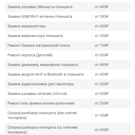
Замена разъема SIM-карты планшета
от 495₽
Замена GSM/Wi-Fi антенны планшета
от 595₽
Замена аккумулятора
от 650₽
Замена вибромотора планшета
от 550₽
Ремонт/Замена материнской платы
от 750₽
Ремонт корпуса (деталей)
от 650₽
Замена динамика, микрофона планшета
от 495₽
Замена модуля Wi-Fi и Bluetooth в планшете
от 650₽
Замена аудио-разъема для гарнитуры
от 550₽
Замена разъема питания, mini-usb
от 650₽
Ремонт или замена кнопки включения
от 550₽
Сборка/разборка планшета (без снятия
от 350₽
тачскрина)
Сборка/разборка планшета (со снятием
от 650₽
тачскрина)