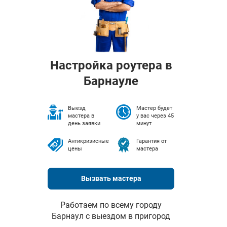
Настройка роутера в
Барнауле
Выезд
Мастер будет
мастера в
у вас через 45
день заявки
минут
Антикризисные
Гарантия от
цены
мастера
Вызвать мастера
Работаем по всему городу
Барнаул с выездом в пригород