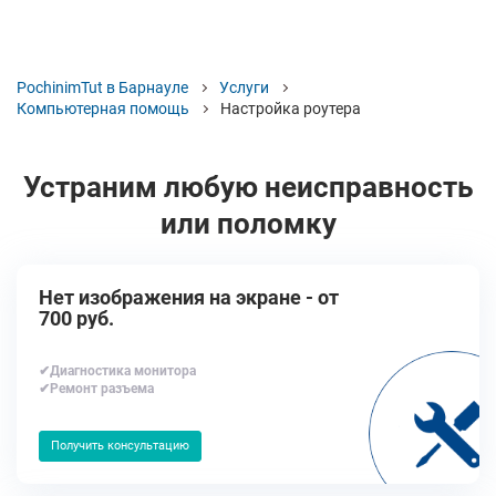
PochinimTut в Барнауле
Услуги
Компьютерная помощь
Настройка роутера
Устраним любую неисправность
или поломку
Нет изображения на экране - от
700 руб.
✔Диагностика монитора
✔Ремонт разъема
Получить консультацию