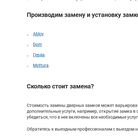
Производим замену и установку замк
Abloy
Dom
Герда
Mottura
Сколько стоит замена?
Стоимость замены дверных замков может варьировать
дополнительные услуги, например, открытие замка в с
убедиться, что в нее включены все необходимые услу
Обратитесь к выездным профессионалам с выездом на 