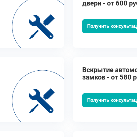
двери - от 600 ру
Получить консульта
Вскрытие автом
замков - от 580 р
Получить консульта