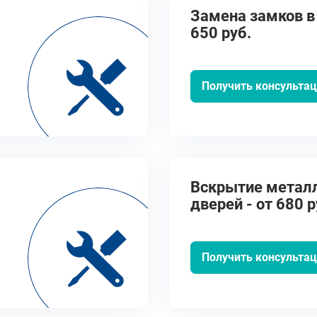
Замена замков в 
650 руб.
Получить консульта
Вскрытие метал
дверей - от 680 р
Получить консульта