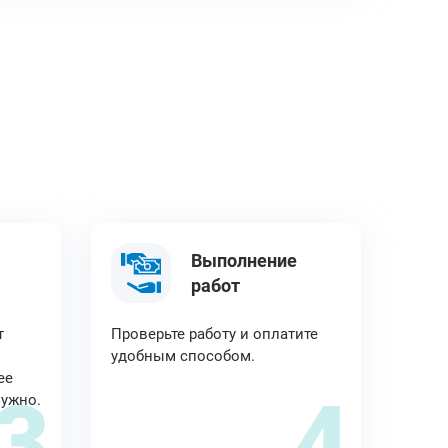
Выполнение
работ
т
Проверьте работу и оплатите
удобным способом.
ее
3
4
нужно.