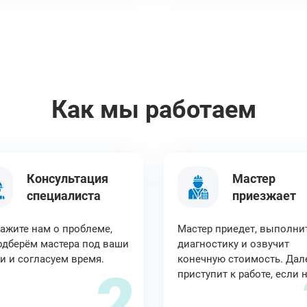
Как мы работаем
Консультация
Мастер
специалиста
приезжает
ажите нам о проблеме,
Мастер приедет, выполни
дберём мастера под ваши
диагностику и озвучит
и и согласуем время.
конечную стоимость. Дал
2
приступит к работе, если 