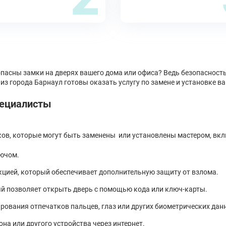
пасны замки на дверях вашего дома или офиса? Ведь безопасность
из города Барнаул готовы оказать услугу по замене и установке в
пециалисты
ов, которые могут быть заменены или установлены мастером, вкл
лючом.
кцией, который обеспечивает дополнительную защиту от взлома.
й позволяет открыть дверь с помощью кода или ключ-карты.
рования отпечатков пальцев, глаз или других биометрических дан
а или другого устройства через интернет.