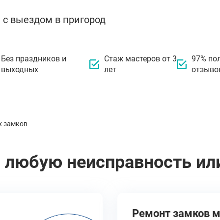
 с выездом в пригород
Без праздников и
Стаж мастеров от 3
97% по
выходных
лет
отзыво
х замков
 любую неисправность ил
Ремонт замков 