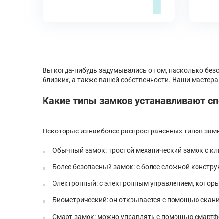
Вы когда-нибудь задумывались о том, насколько безо
близких, а также вашей собственности. Наши мастера 
Какие типы замков устанавливают с
Некоторые из наиболее распространенных типов замк
Обычный замок: простой механический замок с к
Более безопасный замок: с более сложной констру
Электронный: с электронным управлением, которы
Биометрический: он открывается с помощью скани
Смарт-замок: можно управлять с помощью смартфон