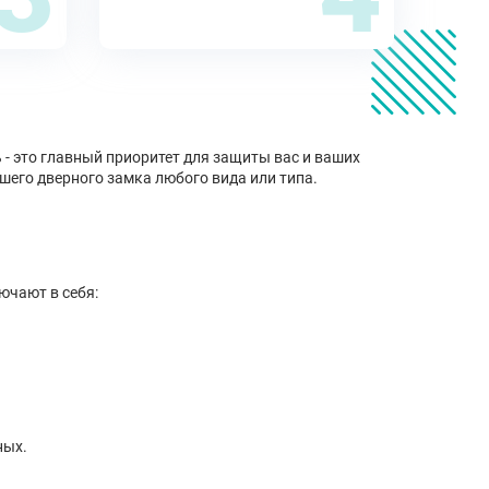
 - это главный приоритет для защиты вас и ваших
ашего дверного замка любого вида или типа.
ючают в себя:
ных.