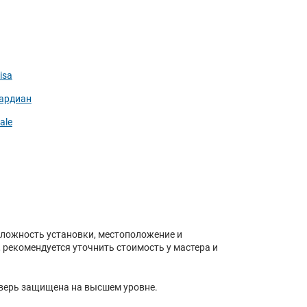
isa
ардиан
ale
сложность установки, местоположение и
, рекомендуется уточнить стоимость у мастера и
дверь защищена на высшем уровне.