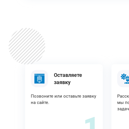
Оставляете
заявку
Позвоните или оставьте заявку
Расск
на сайте.
мы по
задач
1