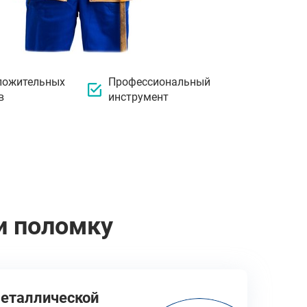
ложительных
Профессиональный
в
инструмент
и поломку
металлической