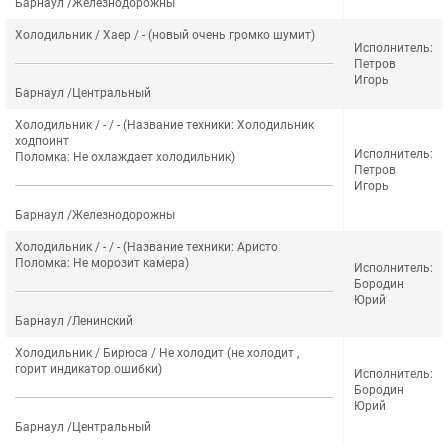
Барнаул /Железнодорожны
Холодильник / Хаер / - (новый очень громко шумит)
Исполнитель:
Петров
Игорь
Барнаул /Центральный
Холодильник / - / - (Название техники: Холодильник
ходпоинт
Исполнитель:
Поломка: Не охлаждает холодильник)
Петров
Игорь
Барнаул /Железнодорожны
Холодильник / - / - (Название техники: Аристо
Поломка: Не морозит камера)
Исполнитель:
Бородин
Юрий
Барнаул /Ленинский
Холодильник / Бирюса / Не холодит (не холодит ,
горит индикатор ошибки)
Исполнитель:
Бородин
Юрий
Барнаул /Центральный