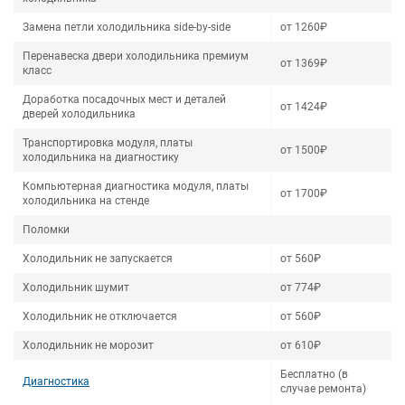
Замена петли холодильника side-by-side
от 1260₽
Перенавеска двери холодильника премиум
от 1369₽
класс
Доработка посадочных мест и деталей
от 1424₽
дверей холодильника
Транспортировка модуля, платы
от 1500₽
холодильника на диагностику
Компьютерная диагностика модуля, платы
от 1700₽
холодильника на стенде
Поломки
Холодильник не запускается
от 560₽
Холодильник шумит
от 774₽
Холодильник не отключается
от 560₽
Холодильник не морозит
от 610₽
Бесплатно (в
Диагностика
случае ремонта)