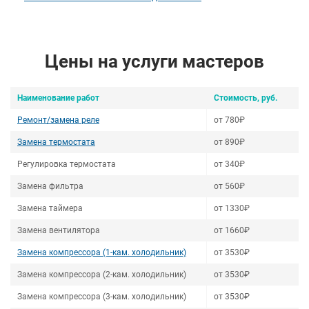
Цены на услуги мастеров
Наименование работ
Стоимость, руб.
Ремонт/замена реле
от 780₽
Замена термостата
от 890₽
Регулировка термостата
от 340₽
Замена фильтра
от 560₽
Замена таймера
от 1330₽
Замена вентилятора
от 1660₽
Замена компрессора (1-кам. холодильник)
от 3530₽
Замена компрессора (2-кам. холодильник)
от 3530₽
Замена компрессора (3-кам. холодильник)
от 3530₽