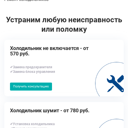
Устраним любую неисправность
или поломку
Холодильник не включается - от
570 руб.
✔Замена предохранителя
✔Замена блока управления
Получить консультацию
Холодильник шумит - от 780 руб.
✔Установка холодильника