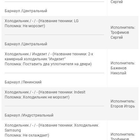
Сергей
Барнаул /Центральный
Холодильник / - / - (Название техники: LG
Поломка: Не морозит)
Исполнитель:
Трофимов
Сергей
Барнаул /Центральный
Холодильник / Индезит / - (Название техники: 2-х
камерный холодильник "Индезит"
Исполнитель:
Поломка: Поставить два уплотнителя на двери)
Баженов
Николай
Барнаул /Ленинский
Холодильник / - / - (Название техники: Indesit
Поломка: Холодильник не морозит)
Исполнитель:
Егоров Игорь
Барнаул /Индустриальный
Холодильник / - / - (Название техники: Холодильник
Samsung
Исполнитель:
Поломка: Не охлаждает)
Трофимов