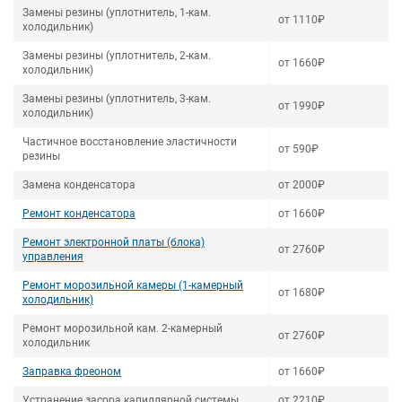
Замены резины (уплотнитель, 1-кам.
от 1110₽
холодильник)
Замены резины (уплотнитель, 2-кам.
от 1660₽
холодильник)
Замены резины (уплотнитель, 3-кам.
от 1990₽
холодильник)
Частичное восстановление эластичности
от 590₽
резины
Замена конденсатора
от 2000₽
Ремонт конденсатора
от 1660₽
Ремонт электронной платы (блока)
от 2760₽
управления
Ремонт морозильной камеры (1-камерный
от 1680₽
холодильник)
Ремонт морозильной кам. 2-камерный
от 2760₽
холодильник
Заправка фреоном
от 1660₽
Устранение засора капиллярной системы
от 2210₽