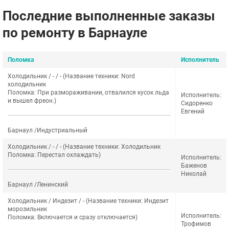
Последние выполненные заказы
по ремонту в Барнауле
Поломка
Исполнитель
Холодильник / - / - (Название техники: Nord
холодильник
Поломка: При размораживании, отвалился кусок льда
Исполнитель:
и вышел фреон.)
Сидоренко
Евгений
Барнаул /Индустриальный
Холодильник / - / - (Название техники: Холодильник
Поломка: Перестал охлаждать)
Исполнитель:
Баженов
Николай
Барнаул /Ленинский
Холодильник / Индезит / - (Название техники: Индезит
морозильник
Исполнитель:
Поломка: Включается и сразу отключается)
Трофимов