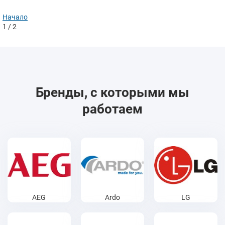
Начало
1
/ 2
Бренды, с которыми мы
работаем
AEG
Ardo
LG