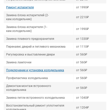
Ремонт испарителя
от 1990₽
Замена блока испарителей (2-
от 2210₽
кам.холодильник)
Замена блока испарителя (1-
от 1990₽
кам.холодильник)
Замена плавкого предохранителя
от 1330₽
Перенавес дверей и петлевого механизма
от 1110₽
Регулировка и выставление двери
от 560₽
Замена лампочки
от 560₽
Подключение и установка холодильника
от 560₽
Профилактика холодильника
от 560₽
Демонтаж-монтаж встроенного
от 560₽
холодильника
Замена петли встроенного холодильника
от 1040₽
Восстановительный ремонт уплотнителя
от 1204₽
холодильника