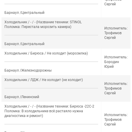
Сергей
Барнаул /Центральный
Холодильник / - / - (Название техники: STINOL
Поломка: Перестала морозить камера)
Исполнитель:
Трофимов
Сергей
Барнаул /Центральный
Холодильник / Бирюса / Не холодит (морозилка)
Исполнитель:
Бородин
Юрий
Барнаул /Железнодорожны
Холодильник / ЛДЖ / Не холодит (не холодит)
Исполнитель:
Трофимов
Сергей
Барнаул /Ленинский
Холодильник / - / - (Название техники: Бирюса -22С-2
Поломка: В холодильнике всё растаяло нужна
Исполнитель:
диагностика и ремонт)
Трофимов
Сергей