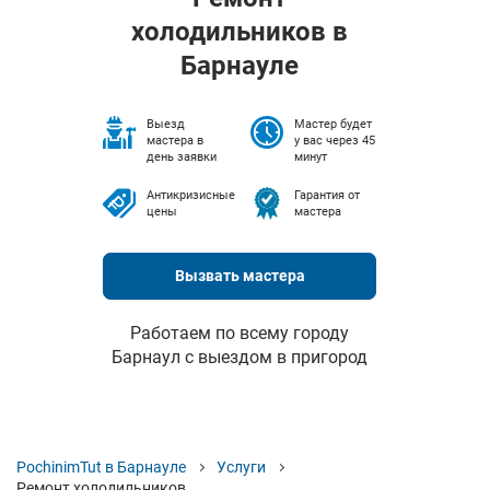
холодильников в
Барнауле
Выезд
Мастер будет
мастера в
у вас через 45
день заявки
минут
Антикризисные
Гарантия от
цены
мастера
Вызвать мастера
Работаем по всему городу
Барнаул с выездом в пригород
PochinimTut в Барнауле
Услуги
Ремонт холодильников